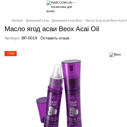
Каталог
Домашний уход
Домашний уход Beox
Масло ягод асаи Beox Acai O
Масло ягод асаи Beox Acai Oil
Артикул:
BP-0019
Оставить отзыв
−72%