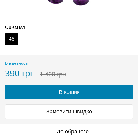
Об'єм мл
45
В наявності
390 грн
1 400 грн
В кошик
Замовити швидко
До обраного