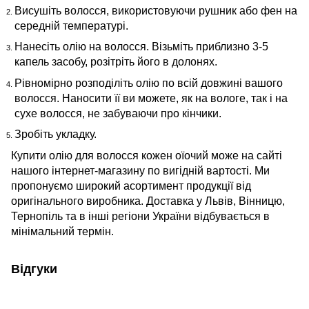
Висушіть волосся, використовуючи рушник або фен на
середній температурі.
Нанесіть олію на волосся. Візьміть приблизно 3-5
капель засобу, розітріть його в долонях.
Рівномірно розподіліть олію по всій довжині вашого
волосся. Наносити її ви можете, як на вологе, так і на
сухе волосся, не забуваючи про кінчики.
Зробіть укладку.
Купити олію для волосся
кожен оїочий може на сайті
нашого інтернет-магазину по вигідній вартості. Ми
пропонуємо широкий асортимент продукції від
оригінального виробника.
Доставка у Львів, Вінницю,
Тернопіль
та в інші регіони України відбувається в
мінімальний термін.
Відгуки