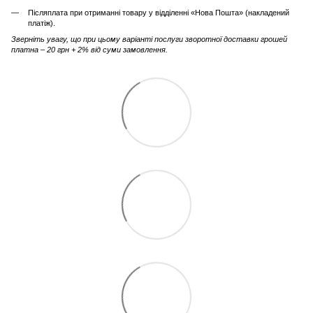
Післяплата при отриманні товару у відділенні «Нова Пошта» (накладений
платіж).
Зверніть увагу, що при цьому варіанті послуги зворотної доставки грошей
платна – 20 грн + 2% від суми замовлення.