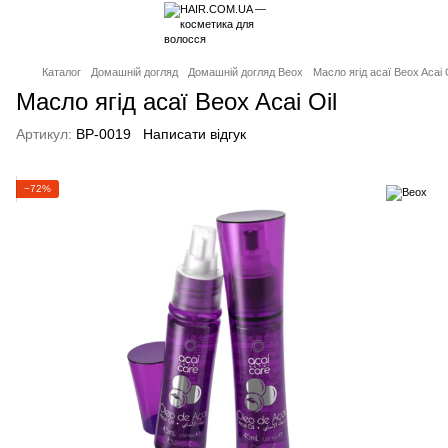
Каталог
Домашній догляд
Домашній догляд Beox
Масло ягід асаї Beox Acai 
Масло ягід асаї Beox Acai Oil
Артикул:
BP-0019
Написати відгук
−72%