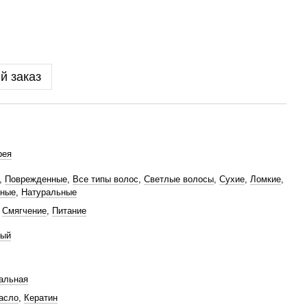
й заказ
рея
,
Поврежденные
,
Все типы волос
,
Светлые волосы
,
Сухие
,
Ломкие
,
ьные
,
Натуральные
,
Смягчение
,
Питание
ный
альная
асло
,
Кератин