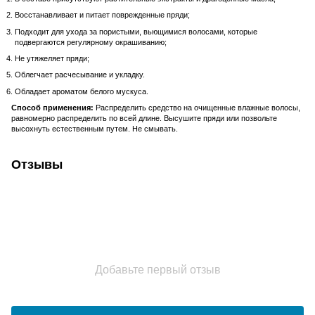
Восстанавливает и питает поврежденные пряди;
Подходит для ухода за пористыми, вьющимися волосами, которые
подвергаются регулярному окрашиванию;
Не утяжеляет пряди;
Облегчает расчесывание и укладку.
Обладает ароматом белого мускуса.
Способ применения:
Распределить средство на очищенные влажные волосы,
равномерно распределить по всей длине. Высушите пряди или позвольте
высохнуть естественным путем. Не смывать.
Отзывы
Добавьте первый отзыв