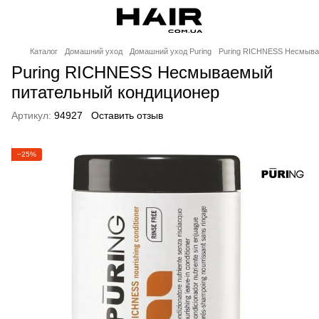
Каталог
Домашний уход
Домашний уход Puring
Puring RICHNESS Несмыва
Puring RICHNESS Несмываемый
питательный кондиционер
Артикул:
94927
Оставить отзыв
−25%