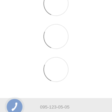
095-123-05-05