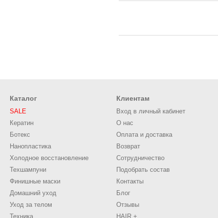
Каталог
Клиентам
SALE
Вход в личный кабинет
Кератин
О нас
Ботекс
Оплата и доставка
Нанопластика
Возврат
Холодное восстановление
Сотрудничество
Техшампуни
Подобрать состав
Финишные маски
Контакты
Домашний уход
Блог
Уход за телом
Отзывы
Техника
HAIR +