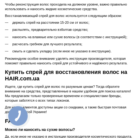
Чтобы реконструкция волос проходила на должном уровне, важно правильно
использовать и наносить жидкие косметические средства.
Восстанавливающий спрей для волос используется следующим образом:
держать спрей на расстоянии 15-20 см от волос;
распылять, предварительно взболтав средство;
наносить на влажные или сухие волосы (в соответствии с инструкцией);
расчесать гребнем для лучшего результата;
смыть и сделать укладку (если иное не указано в инструкции).
Рекомендуем особое внимание уделять инструкции производителя, которая
поможет правильно наносить спрей для устойчивого и надёжного результата.
Купить спрей для восстановления волос на
HAIR.com.ua
Ищете, где купить спрей для волос по разумным ценам? Тогда обратите
внимание на средства, представленные в нашем удобном для поиска каталоге!
Мы предлагаем только проверенные временем и специалистами бренды,
которые заботятся о всех типах локонов.
Для наших клиентов доступны акции со скидками, а также быстрая почтовая
доставка по всей Украине!
FAQ
Можно ли наносить на сухие волосы?
Да, если иное не указано в инструкции производителя косметического продукта.