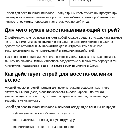
Спрей для восстановления волос – популярный косметический продукт, при
регулярном использовании которого можно забыть о таких проблемах, как
ломкость, сухость, поврежденная структура прядей и т.д.
Для чего нужен восстанавливающий спрей?
Спрей-реконструктор представляет собой жидкое средство ухода, насыщенное
питательными, увлажняющими и восстанавливающими компонентами. Это
делает его оптимальным вариантом для быстрого и комплексного
восстановления после повреждений и внешних воздействий.
Такое средство подходит для ежедневного ухода, так как помогает создать
защиту на локонах, минимизировать воздействие высоких температур и УФ-
излучения, поддерживать цвет, а также вернуть сияние и блеск.
Как действует спрей для восстановления
волос
Жидкий косметический продукт для реконструкции содержит комплекс
питательных веществ, в состав которого входят кератин, пантенол,
увлажняющие компоненты, а также натуральные масла, оказывающие
воздействие на волосы.
Спрей для восстановления волос оказывает следующее влияние на пряди:
глубоко увлажняет и избавляет от сухости;
восстанавливает поврежденную структуру;
дисциплинирует, облегчает расчесывание;