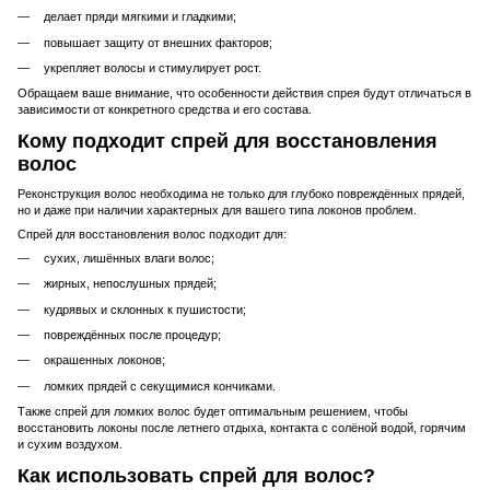
делает пряди мягкими и гладкими;
повышает защиту от внешних факторов;
укрепляет волосы и стимулирует рост.
Обращаем ваше внимание, что особенности действия спрея будут отличаться в
зависимости от конкретного средства и его состава.
Кому подходит спрей для восстановления
волос
Реконструкция волос необходима не только для глубоко повреждённых прядей,
но и даже при наличии характерных для вашего типа локонов проблем.
Спрей для восстановления волос подходит для:
сухих, лишённых влаги волос;
жирных, непослушных прядей;
кудрявых и склонных к пушистости;
повреждённых после процедур;
окрашенных локонов;
ломких прядей с секущимися кончиками.
Также спрей для ломких волос будет оптимальным решением, чтобы
восстановить локоны после летнего отдыха, контакта с солёной водой, горячим
и сухим воздухом.
Как использовать спрей для волос?