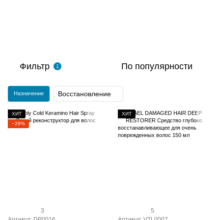
Фильтр
По популярности
1
Восстановление
Назначение
ХИТ
ХИТ
−29%
3
5
Артикул: DP0016
Артикул: VTL0007