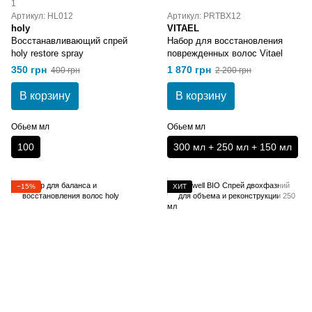
1
Артикул: HL012
Артикул: PRTBX12
holy
VITAEL
Восстанавливающий спрей
Набор для восстановления
holy restore spray
поврежденных волос Vitael
350 грн
1 870 грн
400 грн
2 200 грн
В корзину
В корзину
Обьем мл
Обьем мл
100
300 мл + 250 мл + 150 мл
−15%
ХИТ