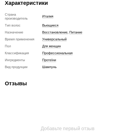
Характеристики
Страна
Италия
производитель
Тип волос
Вьющиеся
Назначение
Восстановление
,
Питание
Время применения
Универсальный
Пол
Для женщин
Классификация
Профессиональная
Ингредиенты
Протеїни
Вид продукции
Шампунь
Отзывы
Добавьте первый отзыв