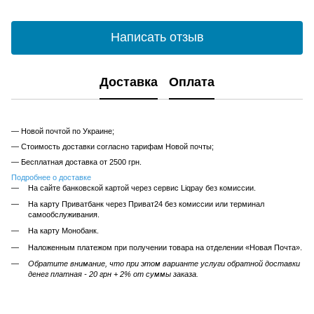
Написать отзыв
Доставка
Оплата
— Новой почтой по Украине;
— Стоимость доставки согласно тарифам Новой почты;
— Бесплатная доставка от 2500 грн.
Подробнее о доставке
На сайте банковской картой через сервис Liqpay без комиссии.
На карту Приватбанк через Приват24 без комиссии или терминал
самообслуживания.
На карту Монобанк.
Наложенным платежом при получении товара на отделении «Новая Почта».
Обратите внимание, что при этом варианте услуги обратной доставки
денег платная - 20 грн + 2% от суммы заказа.