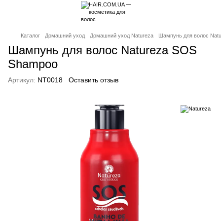
Каталог
Домашний уход
Домашний уход Natureza
Шампунь для волос Nat
Шампунь для волос Natureza SOS
Shampoo
Артикул:
NT0018
Оставить отзыв