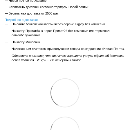
— Новой почтой по Украине;
— Стоимость доставки согласно тарифам Новой почты;
— Бесплатная доставка от 2500 грн.
Подробнее о доставке
На сайте банковской картой через сервис Liqpay без комиссии.
На карту Приватбанк через Приват24 без комиссии или терминал
самообслуживания.
На карту Монобанк.
Наложенным платежом при получении товара на отделении «Новая Почта».
Обратите внимание, что при этом варианте услуги обратной доставки
денег платная - 20 грн + 2% от суммы заказа.