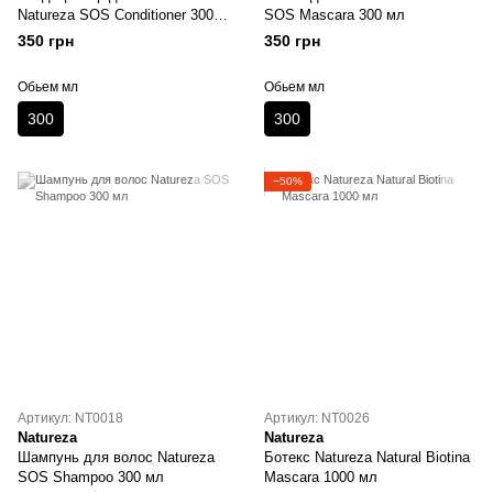
Natureza SOS Conditioner 300
SOS Mascara 300 мл
мл
350 грн
350 грн
Обьем мл
Обьем мл
300
300
−50%
Артикул: NT0018
Артикул: NT0026
Natureza
Natureza
Шампунь для волос Natureza
Ботекс Natureza Natural Biotina
SOS Shampoo 300 мл
Mascara 1000 мл