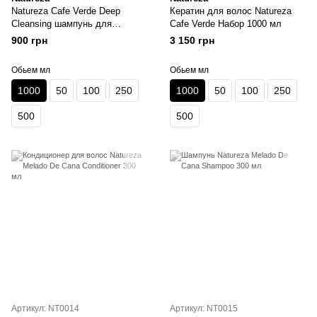
Natureza Cafe Verde Deep
Кератин для волос Natureza
Cleansing шампунь для
Cafe Verde Набор 1000 мл
очищения 1000 мл
900 грн
3 150 грн
Обьем мл
Обьем мл
1000
50
100
250
1000
50
100
250
500
500
Артикул: NT0014
Артикул: NT0015