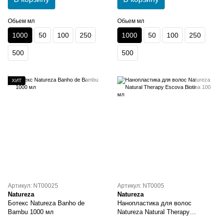
Обьем мл
Обьем мл
1000
50
100
250
1000
50
100
250
500
500
ХИТ
Артикул: NT00025
Артикул: NT0005
Natureza
Natureza
Ботекс Natureza Banho de
Нанопластика для волос
Bambu 1000 мл
Natureza Natural Therapy