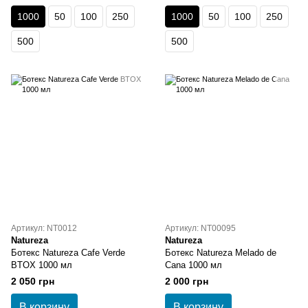
1000
50
100
250
1000
50
100
250
500
500
Артикул: NT0012
Артикул: NT00095
Natureza
Natureza
Ботекс Natureza Cafe Verde
Ботекс Natureza Melado de
BTOX 1000 мл
Cana 1000 мл
2 050 грн
2 000 грн
В корзину
В корзину