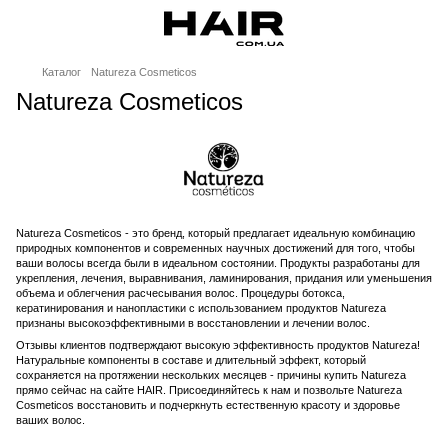
Каталог
Natureza Cosmeticos
Natureza Cosmeticos
Natureza Cosmeticos - это бренд, который предлагает идеальную комбинацию
природных компонентов и современных научных достижений для того, чтобы
ваши волосы всегда были в идеальном состоянии. Продукты разработаны для
укрепления, лечения, выравнивания, ламинирования, придания или уменьшения
объема и облегчения расчесывания волос. Процедуры ботокса,
кератинирования и нанопластики с использованием продуктов Natureza
признаны высокоэффективными в восстановлении и лечении волос.
Отзывы клиентов подтверждают высокую эффективность продуктов Natureza!
Натуральные компоненты в составе и длительный эффект, который
сохраняется на протяжении нескольких месяцев - причины купить Natureza
прямо сейчас на сайте HAIR. Присоединяйтесь к нам и позвольте Natureza
Cosmeticos восстановить и подчеркнуть естественную красоту и здоровье
ваших волос.