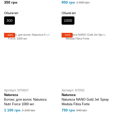
350 грн
950 грн
1 900 грн
Обьем мл
Обьем мл
300
1000
−48%
−20%
Артикул: NT0007
Артикул: NT050
Natureza
Natureza
Ботoкс для волос Natureza
Natureza NANO Gold Jet Spray
Nutri Force 1000 мл
Medula Fibra Forte
1 100 грн
750 грн
2 100 грн
940 грн