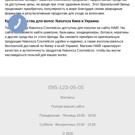
за доступные цены, не вредя при этом здоровью волос. Этот бразильский бренд
продолжает приобретать популярность в мире благодаря своим природным
формулам и результативным продуктам для ухода за волосами.
Купить средства для волос Natureza Киев и Украина
Товары бренда Natureza Cosmeticos доступны для покупки на сайте HAIR. На
сайте вы сможете найти шампуни, бальзамы, кондиционеры, ботокси, кератины
и другие средства от этого бренда. Вы сможете приобрести оригинальную
продукцию Natureza Cosmeticos удобно и надежно, а также воспользоваться
бесплатной доставкой по Киеву и всей Украине. Магазин HAIR гарантирует
качество и аутентичность продуктов Natureza Cosmeticos, чтобы вы могли
наслаждаться пользой для ваших волос.
095-123-05-05
Контакты
Полная версия сайта
Понедельник - Пятница 10:00 - 18:00
Суббота - Воскресенье 10:00 - 13:00
© 2026