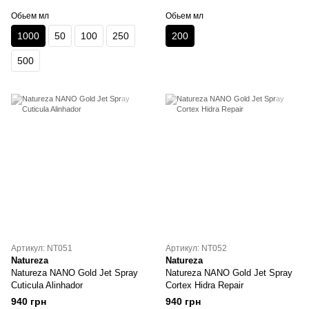
Обьем мл
Обьем мл
1000
50
100
250
200
500
Артикул: NT051
Артикул: NT052
Natureza
Natureza
Natureza NANO Gold Jet Spray
Natureza NANO Gold Jet Spray
Cuticula Alinhador
Cortex Hidra Repair
940 грн
940 грн