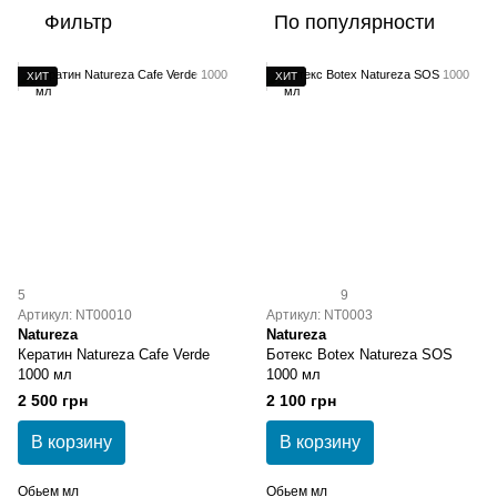
Фильтр
По популярности
ХИТ
ХИТ
5
9
Артикул: NT00010
Артикул: NT0003
Natureza
Natureza
Кератин Natureza Cafe Verde
Ботекс Botex Natureza SOS
1000 мл
1000 мл
2 500 грн
2 100 грн
В корзину
В корзину
Обьем мл
Обьем мл