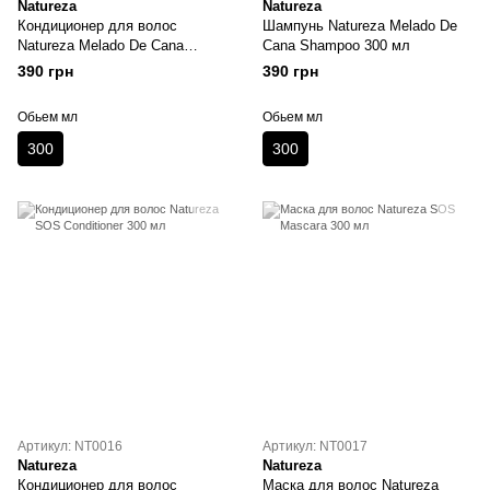
Natureza
Natureza
Кондиционер для волос
Шампунь Natureza Melado De
Natureza Melado De Cana
Cana Shampoo 300 мл
Conditioner 300 мл
390 грн
390 грн
Обьем мл
Обьем мл
300
300
Артикул: NT0016
Артикул: NT0017
Natureza
Natureza
Кондиционер для волос
Маска для волос Natureza