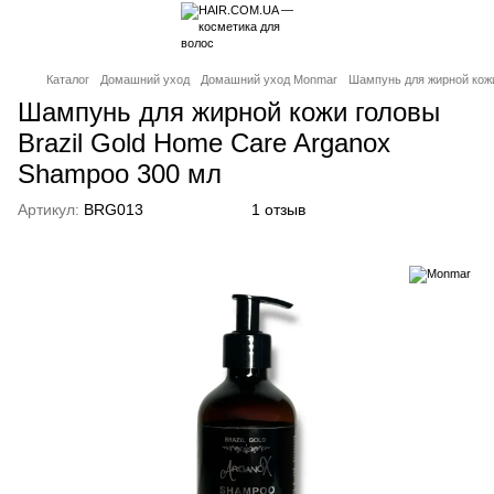
Каталог
Домашний уход
Домашний уход Monmar
Шампунь для жирной кожи
Шампунь для жирной кожи головы
Brazil Gold Home Care Arganox
Shampoo 300 мл
Артикул:
BRG013
1 отзыв