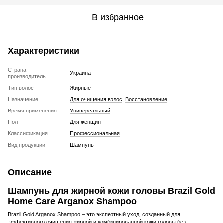
В избранное
Характеристики
Страна
Украина
производитель
Тип волос
Жирные
Назначение
Для очищения волос
,
Восстановление
Время применения
Универсальный
Пол
Для женщин
Классификация
Профессиональная
Вид продукции
Шампунь
Описание
Шампунь для жирной кожи головы Brazil Gold
Home Care Arganox Shampoo
Brazil Gold Arganox Shampoo – это экспертный уход, созданный для
эффективного очищения жирной и комбинированной кожи головы без