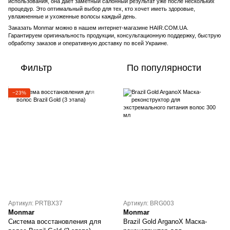
использования, она дает заметный салонный результат уже после нескольких
процедур. Это оптимальный выбор для тех, кто хочет иметь здоровые,
увлажненные и ухоженные волосы каждый день.
Заказать Monmar можно в нашем интернет-магазине HAIR.COM.UA.
Гарантируем оригинальность продукции, консультационную поддержку, быструю
обработку заказов и оперативную доставку по всей Украине.
Фильтр
По популярности
−23%
Артикул: PRTBX37
Артикул: BRG003
Monmar
Monmar
Система восстановления для
Brazil Gold ArganoX Маска-