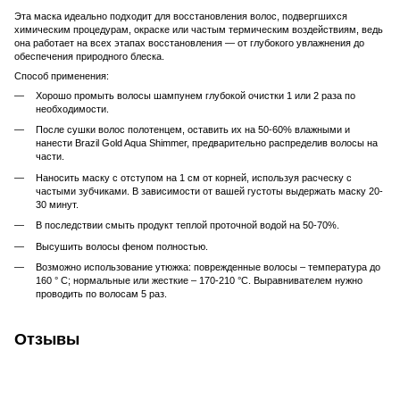
Эта маска идеально подходит для восстановления волос, подвергшихся
химическим процедурам, окраске или частым термическим воздействиям, ведь
она работает на всех этапах восстановления — от глубокого увлажнения до
обеспечения природного блеска.
Способ применения:
Хорошо промыть волосы шампунем глубокой очистки 1 или 2 раза по
необходимости.
После сушки волос полотенцем, оставить их на 50-60% влажными и
нанести Brazil Gold Aqua Shimmer, предварительно распределив волосы на
части.
Наносить маску с отступом на 1 см от корней, используя расческу с
частыми зубчиками. В зависимости от вашей густоты выдержать маску 20-
30 минут.
В последствии смыть продукт теплой проточной водой на 50-70%.
Высушить волосы феном полностью.
Возможно использование утюжка: поврежденные волосы – температура до
160 ° С; нормальные или жесткие – 170-210 °С. Выравнивателем нужно
проводить по волосам 5 раз.
Отзывы