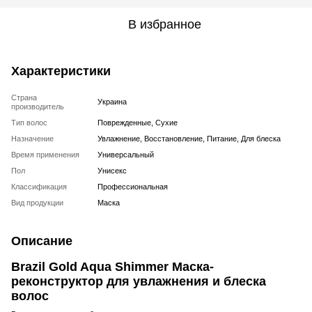
В избранное
Характеристики
Страна
Украина
производитель
Тип волос
Поврежденные, Сухие
Назначение
Увлажнение, Восстановление, Питание, Для блеска
Время применения
Универсальный
Пол
Унисекс
Классификация
Профессиональная
Вид продукции
Маска
Описание
Brazil Gold Aqua Shimmer Маска-
реконструктор для увлажнения и блеска
волос