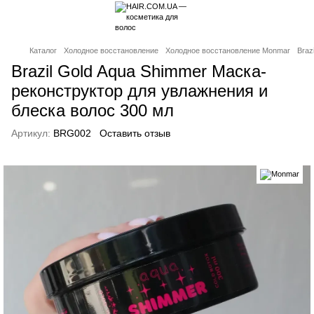
Каталог
Холодное восстановление
Холодное восстановление Monmar
Braz
Brazil Gold Aqua Shimmer Маска-
реконструктор для увлажнения и
блеска волос 300 мл
Артикул:
BRG002
Оставить отзыв