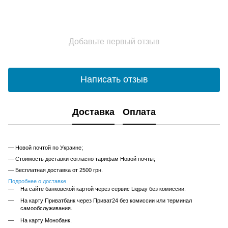
Добавьте первый отзыв
Написать отзыв
Доставка
Оплата
— Новой почтой по Украине;
— Стоимость доставки согласно тарифам Новой почты;
— Бесплатная доставка от 2500 грн.
Подробнее о доставке
На сайте банковской картой через сервис Liqpay без комиссии.
На карту Приватбанк через Приват24 без комиссии или терминал
самообслуживания.
На карту Монобанк.