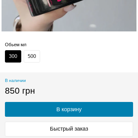
Обьем мл
300
500
В наличии
850 грн
В корзину
Быстрый заказ