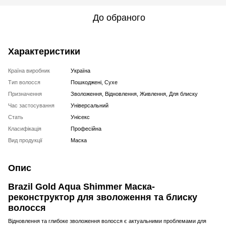
До обраного
Характеристики
Країна виробник
Україна
Тип волосся
Пошкоджені, Сухе
Призначення
Зволоження, Відновлення, Живлення, Для блиску
Час застосування
Універсальний
Стать
Унісекс
Класифікація
Професійна
Вид продукції
Маска
Опис
Brazil Gold Aqua Shimmer Маска-
реконструктор для зволоження та блиску
волосся
Відновлення та глибоке зволоження волосся є актуальними проблемами для