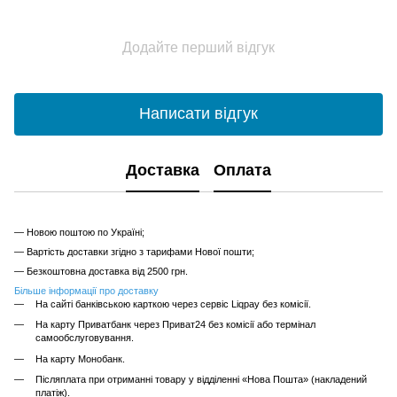
Додайте перший відгук
Написати відгук
Доставка
Оплата
— Новою поштою по Україні;
— Вартість доставки згідно з тарифами Нової пошти;
— Безкоштовна доставка від 2500 грн.
Більше інформації про доставку
На сайті банківською карткою через сервіс Liqpay без комісії.
На карту Приватбанк через Приват24 без комісії або термінал
самообслуговування.
На карту Монобанк.
Післяплата при отриманні товару у відділенні «Нова Пошта» (накладений
платіж).