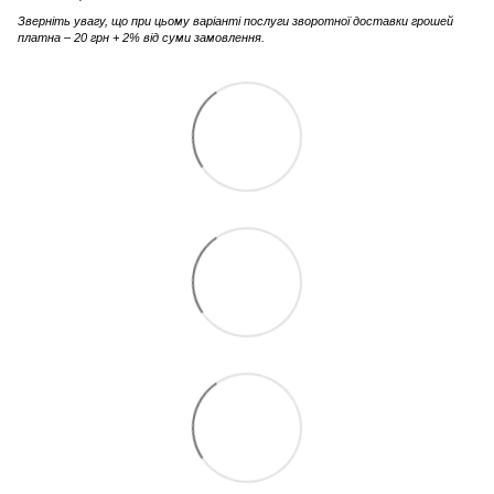
Зверніть увагу, що при цьому варіанті послуги зворотної доставки грошей
платна – 20 грн + 2% від суми замовлення.