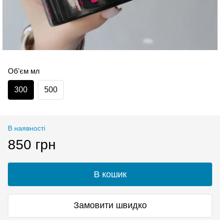
Об'єм мл
300
500
В наявності
850 грн
В кошик
Замовити швидко