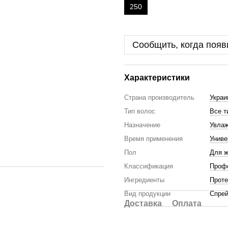
250
Сообщить, когда появ
Характеристики
Страна производитель
Украи
Тип волос
Все т
Назначение
Увла
Время применения
Унив
Пол
Для 
Классификация
Проф
Ингредиенты
Проте
Вид продукции
Спре
Доставка
Оплата