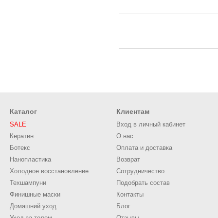
Каталог
Клиентам
SALE
Вход в личный кабинет
Кератин
О нас
Ботекс
Оплата и доставка
Нанопластика
Возврат
Холодное восстановление
Сотрудничество
Техшампуни
Подобрать состав
Финишные маски
Контакты
Домашний уход
Блог
Уход за телом
Отзывы