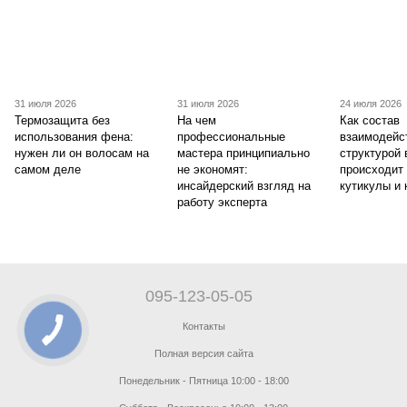
31 июля 2026
31 июля 2026
24 июля 2026
Термозащита без
На чем
Как состав
использования фена:
профессиональные
взаимодейс
нужен ли он волосам на
мастера принципиально
структурой 
самом деле
не экономят:
происходит
инсайдерский взгляд на
кутикулы и 
работу эксперта
095-123-05-05
Контакты
Полная версия сайта
Понедельник - Пятница 10:00 - 18:00