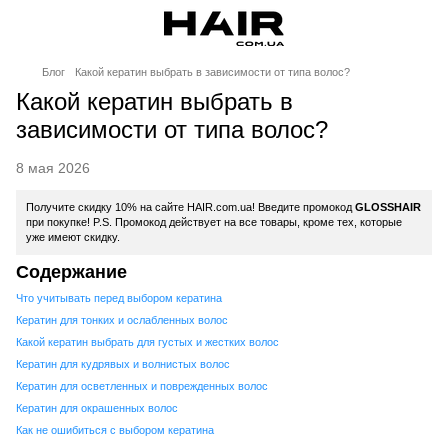
Блог
Какой кератин выбрать в зависимости от типа волос?
Какой кератин выбрать в
зависимости от типа волос?
8 мая 2026
Получите скидку 10% на сайте HAIR.com.ua! Введите промокод
GLOSSHAIR
при покупке! P.S. Промокод действует на все товары, кроме тех, которые
уже имеют скидку.
Содержание
Что учитывать перед выбором кератина
Кератин для тонких и ослабленных волос
Какой кератин выбрать для густых и жестких волос
Кератин для кудрявых и волнистых волос
Кератин для осветленных и поврежденных волос
Кератин для окрашенных волос
Как не ошибиться с выбором кератина