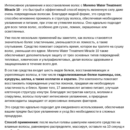
Интенсивное увлажнение и восстановление волос с
Moremo Water Treatment
Miracle 10
- это быстрый и эффективный способ вернуть жизненную силу даже
очень поврежденным волосам. Благодаря жидкой форме, это средство
способно мгновенно проникать в структуру волоса, обеспечивая необходимое
увлажнение и питание, при этом не утяжеляя волосы. Оно идеально подходит
для всех типов волос, особенно для сухих, ломких, окрашенных или
осветленных.
Уже после нескольких применений вы заметите, как волосы становятся
значительно более эластичными, уменьшается их ломкость, а также
спутывание. Средство помогает сократить время, которое вы тратите на сушку
волос, уменьшая его вдвое. Moremo Water Treatment Miracle 10 также
обеспечивает дополнительную защиту от трех основных типов повреждений:
тепловых, химических и ультрафиолетовых, делая волосы здоровыми и
защищенными в течение всего дня.
В состав средства входит шесть видов белков, восстанавливающих и
укрепляющих волосы, в том числе
гидролизованные белки пшеницы, сои,
кукурузы, шелка, а также коллаген и кератин.
Эти компоненты помогают
восстановить поврежденные участки локонов, придавая им необходимую
эластичность и блеск. Кроме того, 17 аминокислот активно питают, улучшая
клеточную структуру изнутри. Благодаря экстрактам кактуса, молокии и
спирулины, волосы получают интенсивное увлажнение, а природные
антиоксиданты защищают от агрессивных внешних факторов.
Это средство идеально подходит для ежедневного использования, обеспечивая
вашим прядям быстрое увлажнение и уход без необходимости в сложных
процедурах.
Способ применения:
после мытья головы шампунем нанесите средство на
влажные волосы, равномерно распределите, массируя, оставьте на 10 секунд и