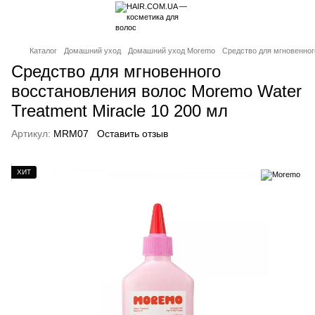
Каталог
Домашний уход
Домашний уход Moremo
Средство для мгновенног
Средство для мгновенного
восстановления волос Moremo Water
Treatment Miracle 10 200 мл
Артикул:
MRM07
Оставить отзыв
ХИТ