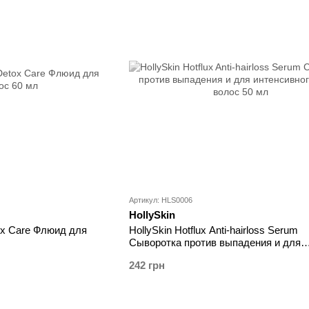
Артикул: HLS0006
HollySkin
HollySkin Hotflux Anti-hairloss Serum
tox Care Флюид для
Сыворотка против выпадения и для
интенсивного роста волос 50 мл
242 грн