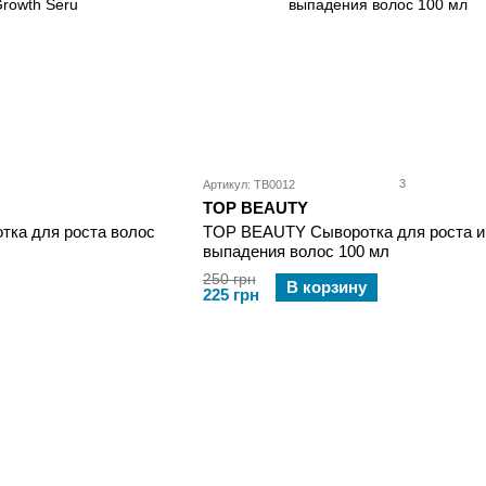
3
Артикул: TB0012
TOP BEAUTY
TOP BEAUTY Сыворотка для роста и
ка для роста волос
выпадения волос 100 мл
250 грн
В корзину
225 грн