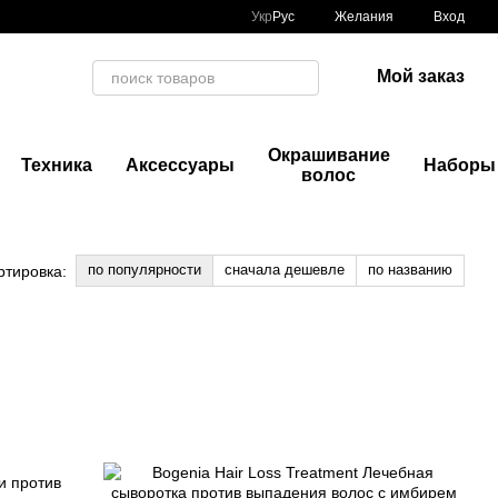
Укр
Рус
Желания
Вход
Мой заказ
Окрашивание
Техника
Аксессуары
Наборы
волос
по популярности
сначала дешевле
по названию
ртировка: