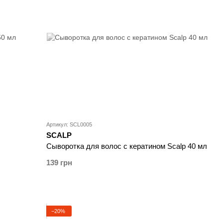
Артикул: SCL0005
SCALP
Сыворотка для волос с кератином Scalp 40 мл
139 грн
−20%