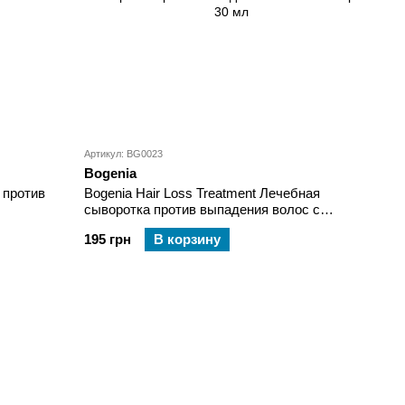
Артикул: BG0023
Bogenia
 против
Bogenia Hair Loss Treatment Лечебная
сыворотка против выпадения волос с
имбирем 30 мл
195 грн
В корзину