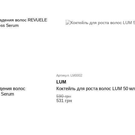
Артикул: LM0002
LUM
дения волос
Коктейль для роста волос LUM 50 мл
s Serum
590 грн
531 грн