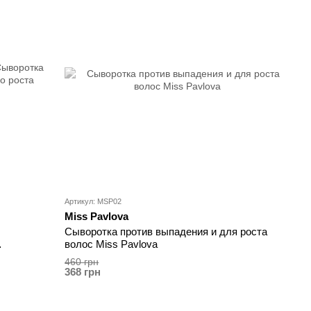
Артикул: MSP02
Miss Pavlova
Сыворотка против выпадения и для роста
волос Miss Pavlova
460 грн
368 грн