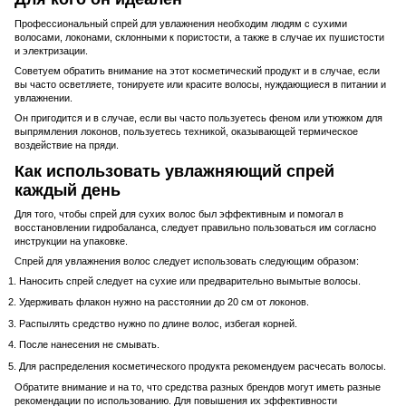
Профессиональный спрей для увлажнения необходим людям с сухими
волосами, локонами, склонными к пористости, а также в случае их пушистости
и электризации.
Советуем обратить внимание на этот косметический продукт и в случае, если
вы часто осветляете, тонируете или красите волосы, нуждающиеся в питании и
увлажнении.
Он пригодится и в случае, если вы часто пользуетесь феном или утюжком для
выпрямления локонов, пользуетесь техникой, оказывающей термическое
воздействие на пряди.
Как использовать увлажняющий спрей
каждый день
Для того, чтобы спрей для сухих волос был эффективным и помогал в
восстановлении гидробаланса, следует правильно пользоваться им согласно
инструкции на упаковке.
Спрей для увлажнения волос следует использовать следующим образом:
Наносить спрей следует на сухие или предварительно вымытые волосы.
Удерживать флакон нужно на расстоянии до 20 см от локонов.
Распылять средство нужно по длине волос, избегая корней.
После нанесения не смывать.
Для распределения косметического продукта рекомендуем расчесать волосы.
Обратите внимание и на то, что средства разных брендов могут иметь разные
рекомендации по использованию. Для повышения их эффективности