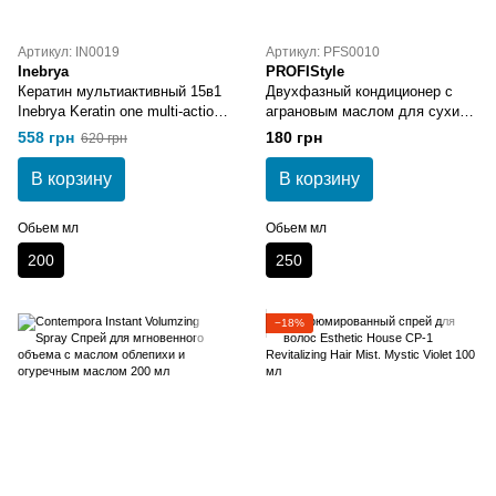
Артикул: IN0019
Артикул: PFS0010
Inebrya
PROFIStyle
Кератин мультиактивный 15в1
Двухфазный кондиционер с
Inebrya Keratin one multi-action
аграновым маслом для сухих
15in1 200 мл
и ломких волос PROFIStyle
558 грн
180 грн
620 грн
ARGAN 250 мл
В корзину
В корзину
Обьем мл
Обьем мл
200
250
−18%