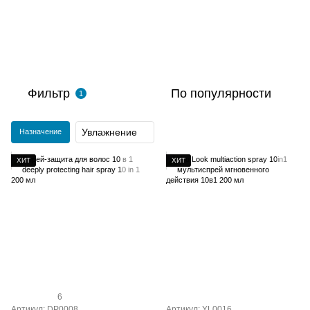
Фильтр
По популярности
1
Увлажнение
Назначение
ХИТ
ХИТ
6
Артикул: DP0008
Артикул: YL0016