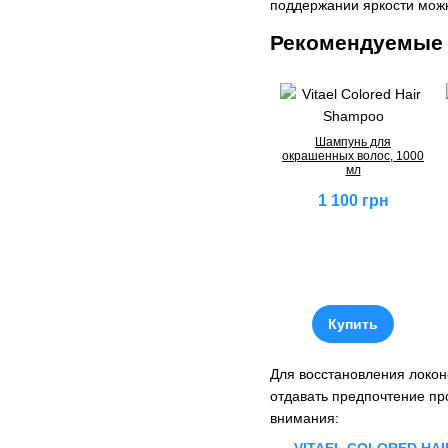
поддержании яркости можн
Рекомендуемые 
Шампунь для
окрашенных волос, 1000
мл
1 100 грн
Купить
Для восстановления локон
отдавать предпочтение пр
внимания: