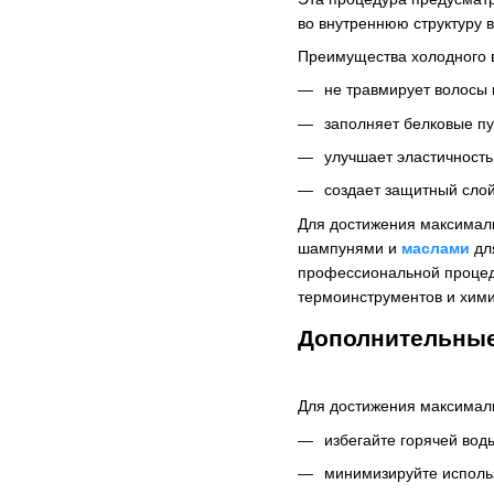
во внутреннюю структуру в
Преимущества холодного 
не травмирует волосы 
заполняет белковые пу
улучшает эластичность,
создает защитный слой
Для достижения максимал
шампунями и
маслами
для
профессиональной процеду
термоинструментов и хими
Дополнительные
Для достижения максималь
избегайте горячей вод
минимизируйте исполь