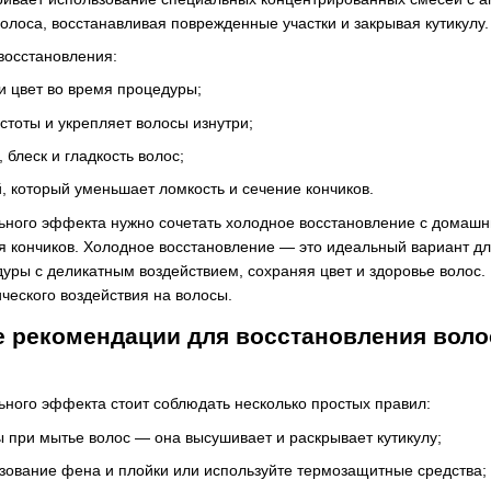
олоса, восстанавливая поврежденные участки и закрывая кутикулу.
восстановления:
и цвет во время процедуры;
стоты и укрепляет волосы изнутри;
 блеск и гладкость волос;
, который уменьшает ломкость и сечение кончиков.
ьного эффекта нужно сочетать холодное восстановление с дома
 кончиков. Холодное восстановление — это идеальный вариант дл
ры с деликатным воздействием, сохраняя цвет и здоровье волос. 
ческого воздействия на волосы.
 рекомендации для восстановления воло
ного эффекта стоит соблюдать несколько простых правил:
ы при мытье волос — она высушивает и раскрывает кутикулу;
зование фена и плойки или используйте термозащитные средства;