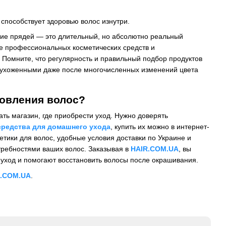
 способствует здоровью волос изнутри.
ние прядей — это длительный, но абсолютно реальный
ие профессиональных косметических средств и
 Помните, что регулярность и правильный подбор продуктов
 ухоженными даже после многочисленных изменений цвета
новления волос?
ть магазин, где приобрести уход. Нужно доверять
редства для домашнего ухода
, купить их можно в интернет-
тики для волос, удобные условия доставки по Украине и
отребностями ваших волос. Заказывая в
HAIR.COM.UA
, вы
уход и помогают восстановить волосы после окрашивания.
R.COM.UA
.