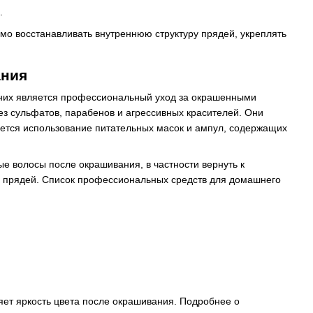
.
мо восстанавливать внутреннюю структуру прядей, укреплять
ания
 них является профессиональный уход за окрашенными
з сульфатов, парабенов и агрессивных красителей. Они
ется использование питательных масок и ампул, содержащих
е волосы после окрашивания, в частности вернуть к
ть прядей. Список профессиональных средств для домашнего
няет яркость цвета после окрашивания. Подробнее о