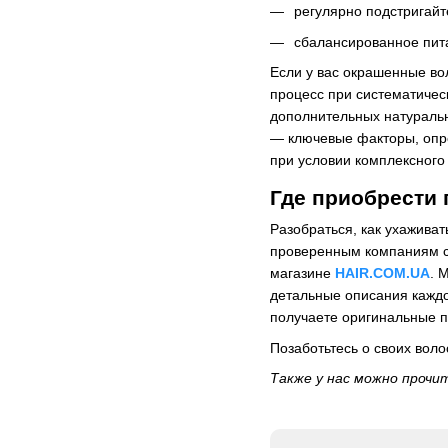
регулярно подстригайт
сбалансированное пита
Если у вас окрашенные во
процесс при систематичес
дополнительных натуральн
— ключевые факторы, опр
при условии комплексного
Где приобрести
Разобраться, как ухажива
проверенным компаниям с
магазине
HAIR.COM.UA
. 
детальные описания каждо
получаете оригинальные п
Позаботьтесь о своих воло
Также у нас можно прочи