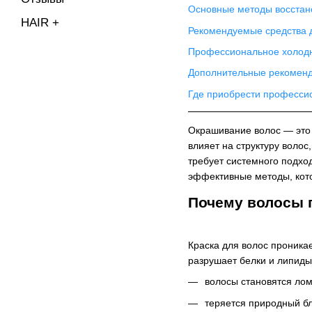
Основные методы восстан
HAIR +
Рекомендуемые средства 
Профессиональное холодн
Дополнительные рекоменд
Где приобрести професси
Окрашивание волос — это 
влияет на структуру воло
требует системного подхо
эффективные методы, кото
Почему волосы 
Краска для волос проника
разрушает белки и липиды,
волосы становятся лом
теряется природный бл