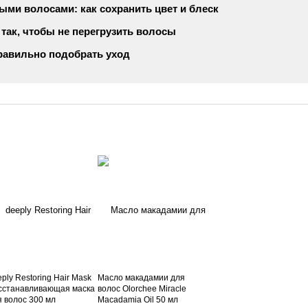
ыми волосами: как сохранить цвет и блеск
 так, чтобы не перегрузить волосы
правильно подобрать уход
ply Restoring Hair Mask
Масло макадамии для
сстанавливающая маска
волос Olorchee Miracle
я волос 300 мл
Macadamia Oil 50 мл