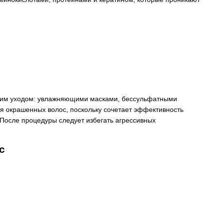
шним уходом: увлажняющими масками, бессульфатными
я окрашенных волос, поскольку сочетает эффективность
После процедуры следует избегать агрессивных
с