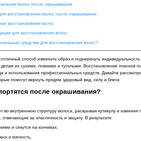
овления волос после окрашивания
для восстановления волос после окрашивания
ое восстановление волос
ации для восстановления волос
ональные средства для восстановления волос?
отличный способ изменить образ и подчеркнуть индивидуальность
с, делая их сухими, ломкими и тусклыми. Восстановление локонов 
да и использования профессиональных средств. Давайте рассмотр
рые помогут вернуть прядям здоровый вид, силу и блеск.
портятся после окрашивания?
ет во внутреннюю структуру волоса, раскрывая кутикулу и изменяя
 отвечающие за эластичность и защиту. В результате:
кими и секутся на кончиках;
еск и мягкость;