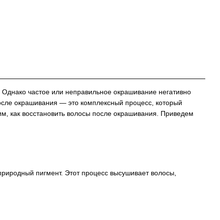
. Однако частое или неправильное окрашивание негативно
после окрашивания — это комплексный процесс, который
им, как восстановить волосы после окрашивания. Приведем
 природный пигмент. Этот процесс высушивает волосы,