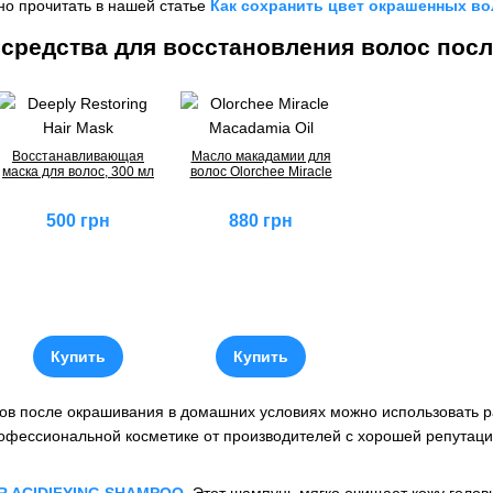
о прочитать в нашей статье
Как сохранить цвет окрашенных во
средства для восстановления волос пос
Восстанавливающая
Масло макадамии для
маска для волос, 300 мл
волос Olorchee Miracle
500 грн
880 грн
Купить
Купить
ов после окрашивания в домашних условиях можно использовать р
офессиональной косметике от производителей с хорошей репутаци