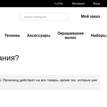
Укр
Рус
Желания
Вход
Мой заказ
Окрашивание
Техника
Аксессуары
Наборы
волос
ания?
.S. Промокод действует на все товары, кроме тех, которые уже