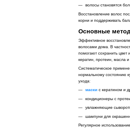
волосы становятся бол
Восстановление волос пос
корни и поддерживать бал
Основные метод
Эффективное восстановле
волосами дома. В частнос
помогают сохранить цвет 
кератин, протеин, масла и
Систематическое применен
нормальному состоянию ку
ухода:
маски
с кератином и д
кондиционеры с проте
увлажняющие сыворотки
шампуни для окрашенны
Регулярное использование