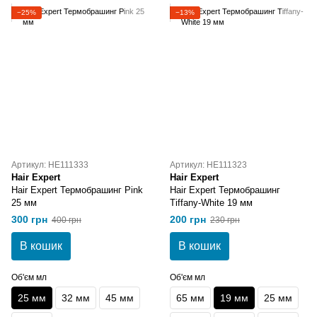
−25%
−13%
Артикул: HE111333
Артикул: HE111323
Hair Expert
Hair Expert
Hair Expert Термобрашинг Pink
Hair Expert Термобрашинг
25 мм
Tiffany-White 19 мм
300 грн
200 грн
400 грн
230 грн
В кошик
В кошик
Об'єм мл
Об'єм мл
25 мм
32 мм
45 мм
65 мм
19 мм
25 мм