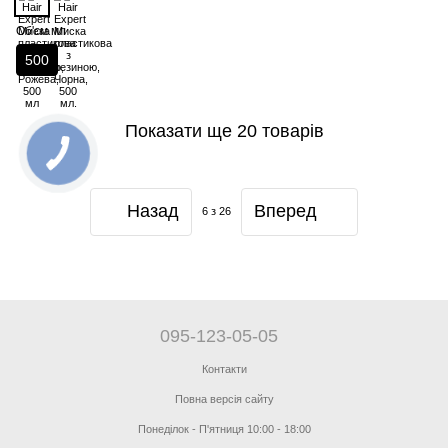
Об'єм мл
500
Показати ще 20 товарів
Назад
Вперед
6
з 26
095-123-05-05
Контакти
Повна версія сайту
Понеділок - П'ятниця 10:00 - 18:00