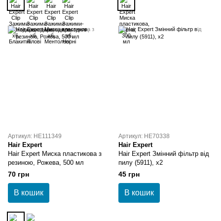
Артикул: HE111349
Артикул: HE70338
Hair Expert
Hair Expert
Hair Expert Миска пластикова з
Hair Expert Змінний фільтр від
резиною, Рожева, 500 мл
пилу (5911), x2
70 грн
45 грн
В кошик
В кошик