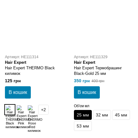
Артикул: HE111314
Артикул: HE111329
Hair Expert
Hair Expert
Hair Expert THERMO Black
Hair Expert Термобрашинг
килимок
Black-Gold 25 мм
125 грн
350 грн
400 грн
В кошик
В кошик
Об'єм мл
+2
25 мм
32 мм
45 мм
53 мм