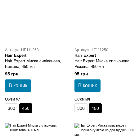
Артикул: HE111253
Артикул: HE111250
Hair Expert
Hair Expert
Hair Expert Миска силіконова,
Hair Expert Миска силіконова,
Бежева, 450 мл.
Рожева, 450 мл.
95 грн
95 грн
В кошик
В кошик
Об'єм мл
Об'єм мл
300
450
300
450