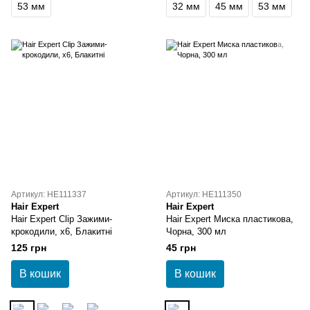
53 мм
32 мм
45 мм
53 мм
Артикул: HE111337
Артикул: HE111350
Hair Expert
Hair Expert
Hair Expert Clip Зажими-
Hair Expert Миска пластикова,
крокодили, х6, Блакитні
Чорна, 300 мл
125 грн
45 грн
В кошик
В кошик