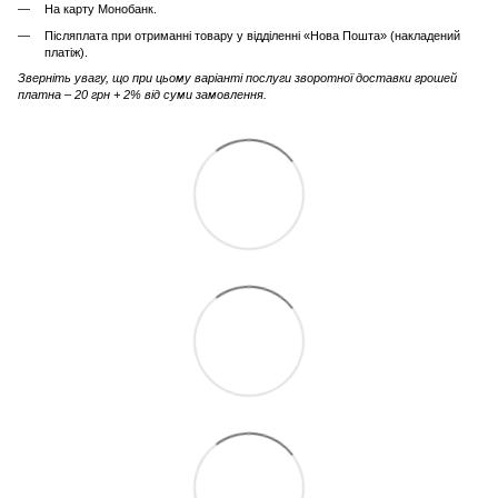
На карту Монобанк.
Післяплата при отриманні товару у відділенні «Нова Пошта» (накладений
платіж).
Зверніть увагу, що при цьому варіанті послуги зворотної доставки грошей
платна – 20 грн + 2% від суми замовлення.