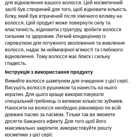
для відновлення вашого волосся. Цей косметичний
засіб був створений для того, щоб відновити кількість
білку, який був втрачений після хімічного впливу на
волосся. Цей продукт може повернути силу та
еластичність, відновити структуру, зробити волосся
сильним та здоровим. Легкий кондиціонер із
сироваткою для потужного зволоження та живлення
волосся, надає їм неймовірної м'якості та глибокого
відновлення. Тому волосся має блиск і сильну
гладкість.
Інструкція з використання продукту
Вимийте волосся шампунем для очищення з цієї серії.
Висушіть волосся рушником та нанесіть на нього
кератин. Для цього краще використовувати
спеціальний гребінець із великою кількістю зубчиків.
Наносити на волосся необхідно рівномірно по всій
довжині пасмо за пасмом. Тільки так ви зможете
досягти бажаного ефекту. Для того щоб його
максимально закріпити, використовуйте решту
косметики з цієї серії.