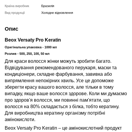
Країна виробник
Бразилія
Вид продукції
Холодне відновлення
Опис
Beox Versaty Pro Keratin
Оригінальна упаковка - 1000 мл
Розлив - 500, 250, 100, 50 мл
Для краси волосся жінки можуть зробити багато.
Відвідування рекомендованого перукаря, маски та
кондиціонери, складне фарбування, завивка або
випрямлення непокірних хвиль. Усе це допоможе
зберегти красу вашого волосся, але тільки в тому
випадку, якщо ваше волосся здорове. Коли ми думаємо
про здоров'я волосся, ми повинні пам'ятати, що
волосся на 80% складається з білка, тобто кератину.
Для виробництва кератину організму потрібні
амінокислоти.
Beox Versaty Pro Keratin – це амінокислотний продукт