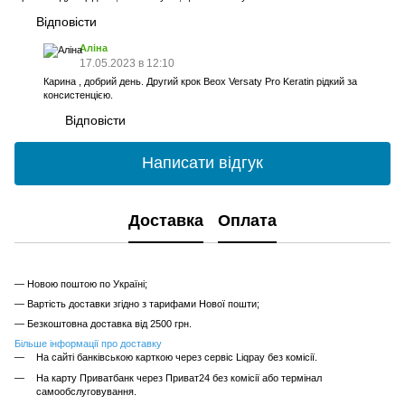
Відповісти
Аліна
17.05.2023 в 12:10
Карина , добрий день. Другий крок Beox Versaty Pro Keratin рідкий за
консистенцією.
Відповісти
Написати відгук
Доставка
Оплата
— Новою поштою по Україні;
— Вартість доставки згідно з тарифами Нової пошти;
— Безкоштовна доставка від 2500 грн.
Більше інформації про доставку
На сайті банківською карткою через сервіс Liqpay без комісії.
На карту Приватбанк через Приват24 без комісії або термінал
самообслуговування.