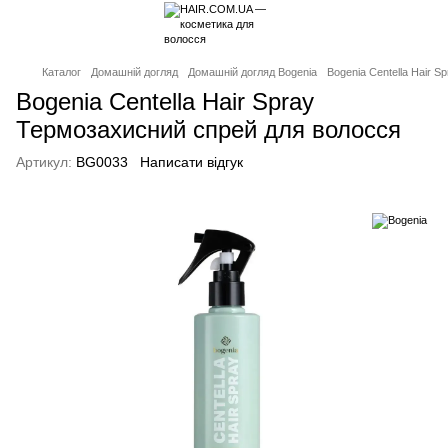
Каталог
Домашній догляд
Домашній догляд Bogenia
Bogenia Centella Hair 
Bogenia Centella Hair Spray
Термозахисний спрей для волосся
Артикул:
BG0033
Написати відгук