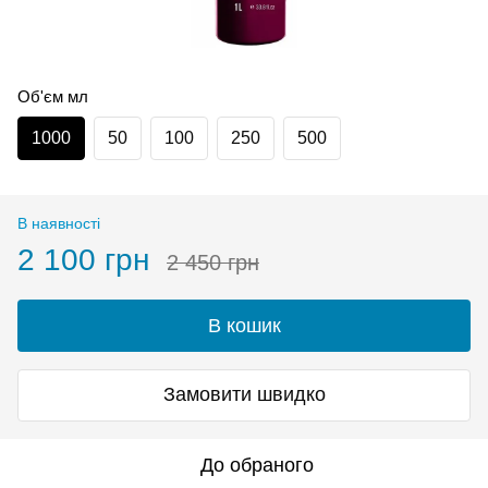
Об'єм мл
1000
50
100
250
500
В наявності
2 100 грн
2 450 грн
В кошик
Замовити швидко
До обраного