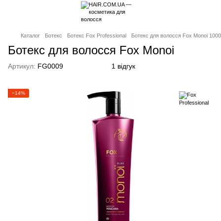
Каталог
Ботекс
Ботекс Fox Professional
Ботекс для волосся Fox Monoi 100
Ботекс для волосся Fox Monoi
Артикул:
FG0009
1 відгук
−14%