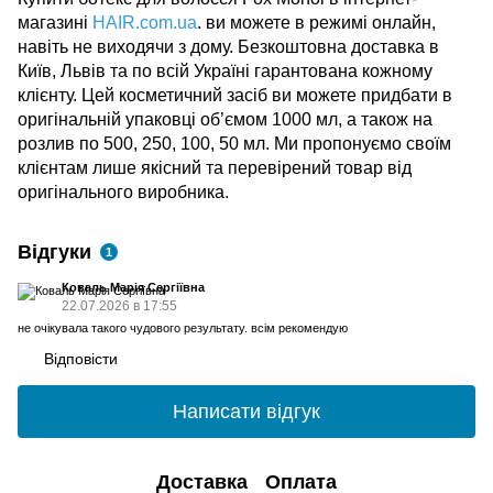
магазині
HAIR.com.ua
.
ви можете в режимі онлайн,
навіть не виходячи з дому.
Безкоштовна доставка в
Київ, Львів та по всій Україні
гарантована кожному
клієнту. Цей косметичний засіб ви можете придбати в
оригінальній упаковці об’ємом 1000 мл, а також на
розлив по 500, 250, 100, 50 мл. Ми пропонуємо своїм
клієнтам лише якісний та перевірений товар від
оригінального виробника.
Відгуки
1
Коваль Марія Сергіївна
22.07.2026 в 17:55
не очікувала такого чудового результату. всім рекомендую
Відповісти
Написати відгук
Доставка
Оплата