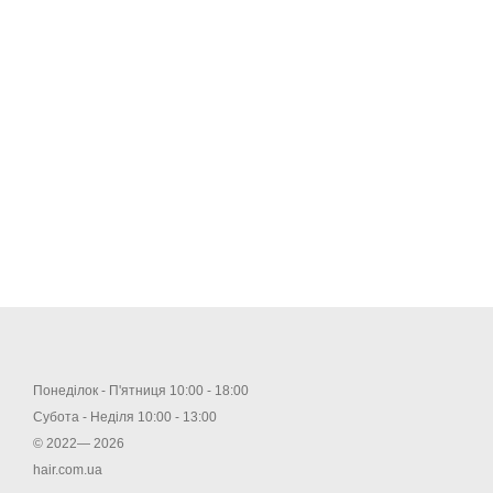
Понеділок - П'ятниця 10:00 - 18:00
Субота - Неділя 10:00 - 13:00
© 2022— 2026
hair.com.ua