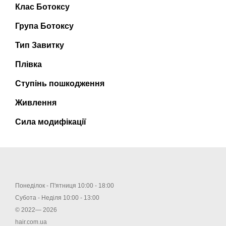
Клас Ботоксу
Група Ботоксу
Тип Завитку
Плівка
Ступінь пошкодження
Живлення
Сила модифікації
Понеділок - П'ятниця 10:00 - 18:00
Субота - Неділя 10:00 - 13:00
© 2022— 2026
hair.com.ua