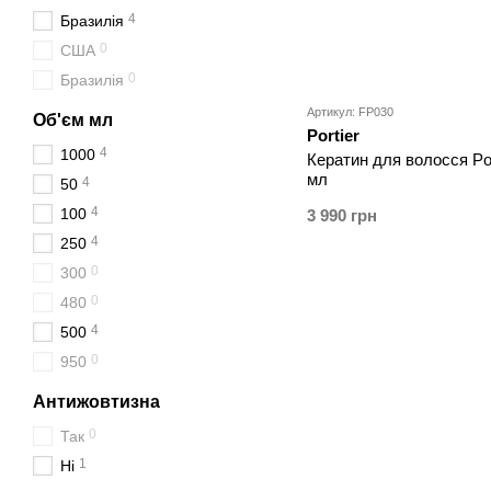
4
Бразилія
0
США
0
Бразилія
Артикул: FP030
Об'єм мл
Portier
4
1000
Кератин для волосся Por
мл
4
50
4
100
3 990 грн
4
250
0
300
0
480
4
500
0
950
Антижовтизна
0
Так
1
Ні