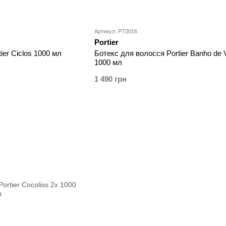
Артикул: PT0016
Portier
ier Ciclos 1000 мл
Ботекс для волосся Portier Banho de 
1000 мл
1 490 грн