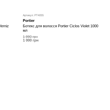
Артикул: PT4055
Portier
Verniz
Ботекс для волосся Portier Ciclos Violet 1000
мл
1 990 грн
1 000 грн