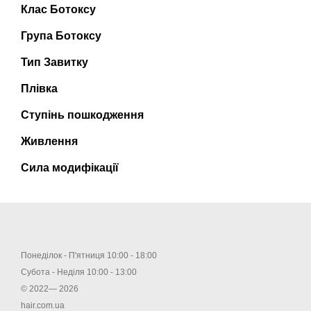
Клас Ботоксу
Група Ботоксу
Тип Завитку
Плівка
Ступінь пошкодження
Живлення
Сила модифікації
Понеділок - П'ятниця 10:00 - 18:00
Субота - Неділя 10:00 - 13:00
© 2022— 2026
hair.com.ua