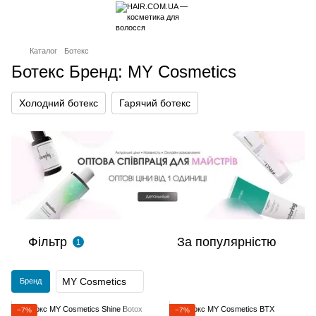
Каталог
Ботекс
Ботекс Бренд: MY Cosmetics
Холодний ботекс
Гарячий ботекс
Фільтр
За популярністю
1
MY Cosmetics
Бренд
−7%
−7%