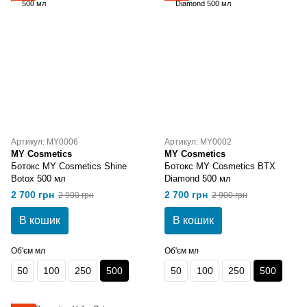
Артикул: MY0006
Артикул: MY0002
MY Cosmetics
MY Cosmetics
Ботокс MY Cosmetics Shine
Ботокс MY Cosmetics BTX
Botox 500 мл
Diamond 500 мл
2 700 грн
2 700 грн
2 900 грн
2 900 грн
В кошик
В кошик
Об'єм мл
Об'єм мл
50
100
250
500
50
100
250
500