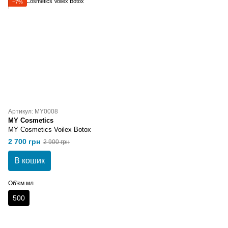
−7%
Артикул: MY0008
MY Cosmetics
MY Cosmetics Voilex Botox
2 700 грн
2 900 грн
В кошик
Об'єм мл
500