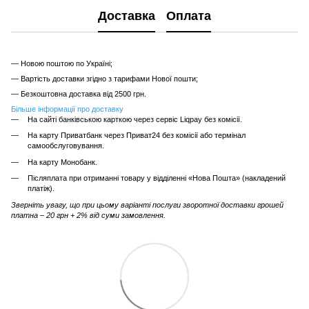
Доставка
Оплата
— Новою поштою по Україні;
— Вартість доставки згідно з тарифами Нової пошти;
— Безкоштовна доставка від 2500 грн.
Більше інформації про доставку
На сайті банківською карткою через сервіс Liqpay без комісії.
На карту Приватбанк через Приват24 без комісії або термінал
самообслуговування.
На карту Монобанк.
Післяплата при отриманні товару у відділенні «Нова Пошта» (накладений
платіж).
Зверніть увагу, що при цьому варіанті послуги зворотної доставки грошей
платна – 20 грн + 2% від суми замовлення.