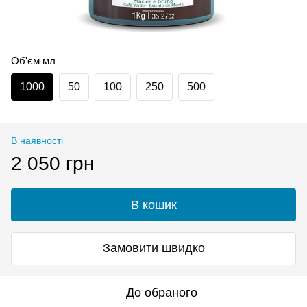
Об'єм мл
1000
50
100
250
500
В наявності
2 050 грн
В кошик
Замовити швидко
До обраного