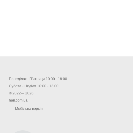
Понеділок - П'ятниця 10:00 - 18:00
Субота - Неділя 10:00 - 13:00
© 2022— 2026
hair.com.ua
Мобільна версія