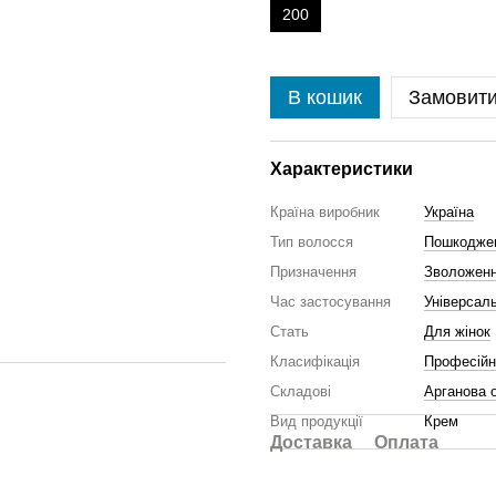
200
В кошик
Замовит
Характеристики
Країна виробник
Україна
Тип волосся
Пошкодже
Призначення
Зволожен
Час застосування
Універсал
Стать
Для жінок
Класифікація
Професійн
Складові
Арганова 
Вид продукції
Крем
Доставка
Оплата