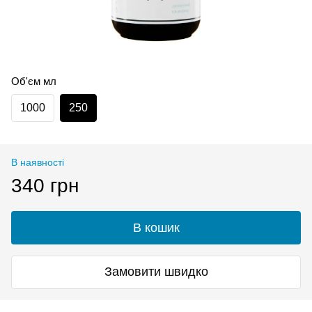
Об'єм мл
1000
250
В наявності
340 грн
В кошик
Замовити швидко