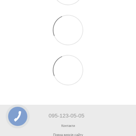
095-123-05-05
Контакти
Повна версія сайту