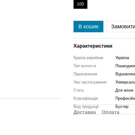
100
В кошик
Замовит
Характеристики
Країна виробник
Україна
Тип волосся
Пошкоджен
Призначення
Відновлен
Час застосування
Універсал
Стать
Для жінок
Класифікація
Професійн
Вид продукції
Бустер
Доставка
Оплата