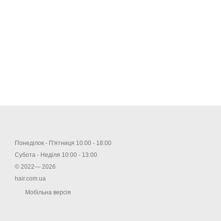
Понеділок - П'ятниця 10:00 - 18:00
Субота - Неділя 10:00 - 13:00
© 2022— 2026
hair.com.ua
Мобільна версія