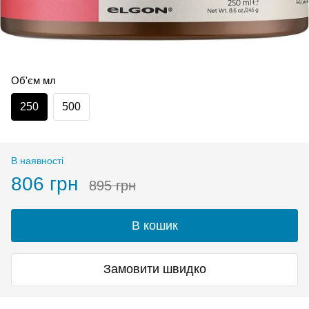
Об'єм мл
250
500
В наявності
806 грн
895 грн
В кошик
Замовити швидко