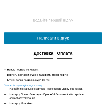
Додайте перший відгук
Написати відгук
Доставка
Оплата
— Новою поштою по Україні;
— Вартість доставки згідно з тарифами Нової пошти;
— Безкоштовна доставка від 2500 грн.
Більше інформації про доставку
На сайті банківською карткою через сервіс Liqpay без комісії.
На карту Приватбанк через Приват24 без комісії або термінал
самообслуговування.
На карту Монобанк.