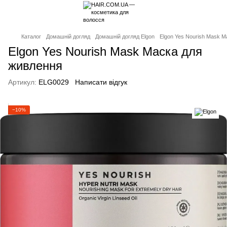
Каталог
Домашній догляд
Домашній догляд Elgon
Elgon Yes Nourish Mask М
Elgon Yes Nourish Mask Маска для
живлення
Артикул:
ELG0029
Написати відгук
−10%