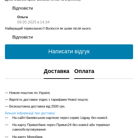
Відповісти
Ольга
09.05.2025 в 14:34
Найкращий термозахист! Волосся як шовк після нього.
Відповісти
Написати відгук
Доставка
Оплата
— Новою поштою по Україні;
— Вартість доставки згідно з тарифами Нової пошти;
— Безкоштовна доставка від 2500 грн.
Більше інформації про доставку
На сайті банківською карткою через сервіс Liqpay без комісії.
На карту Приватбанк через Приват24 без комісії або термінал
самообслуговування.
На карту Монобанк.