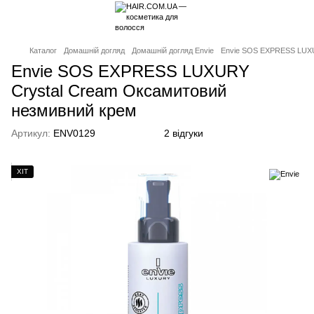
Каталог
Домашній догляд
Домашній догляд Envie
Envie SOS EXPRESS LUXU
Envie SOS EXPRESS LUXURY
Crystal Cream Оксамитовий
незмивний крем
Артикул:
ENV0129
2 відгуки
ХІТ