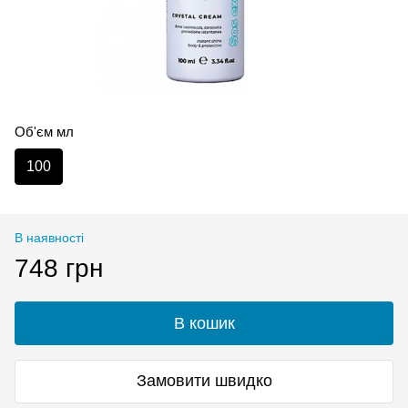
Об'єм мл
100
В наявності
748 грн
В кошик
Замовити швидко