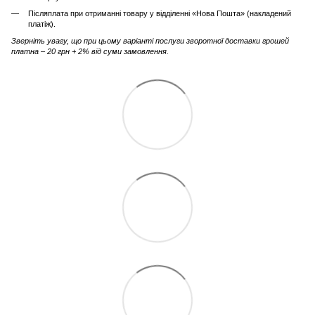
Післяплата при отриманні товару у відділенні «Нова Пошта» (накладений
платіж).
Зверніть увагу, що при цьому варіанті послуги зворотної доставки грошей
платна – 20 грн + 2% від суми замовлення.