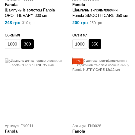
Fanola
Fanola
Шампунь із золотом Fanola
Шампунь випрямляючий
ORO THERAPY 300 мл
Fanola SMOOTH CARE 350 мл
248 грн
200 грн
310 грн
250 грн
Об'єм мл
Об'єм мл
1000
300
1000
350
−5%
Артикул: FN0011
Артикул: FN0028
Fanola
Fanola