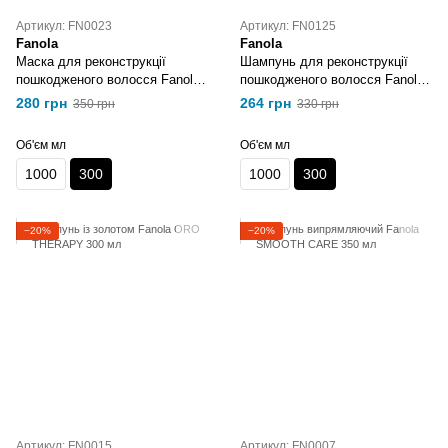
Артикул: FN0023
Артикул: FN0125
Fanola
Fanola
Маска для реконструкції
Шампунь для реконструкції
пошкодженого волосся Fanola
пошкодженого волосся Fanola
Keraterm 300 мл
Keraterm 300 мл
280 грн
264 грн
350 грн
330 грн
Об'єм мл
Об'єм мл
1000
300
1000
300
−20%
−20%
Артикул: FN0015
Артикул: FN0007