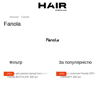
Каталог
Fanola
Fanola
Фільтр
За популярністю
−20%
−20%