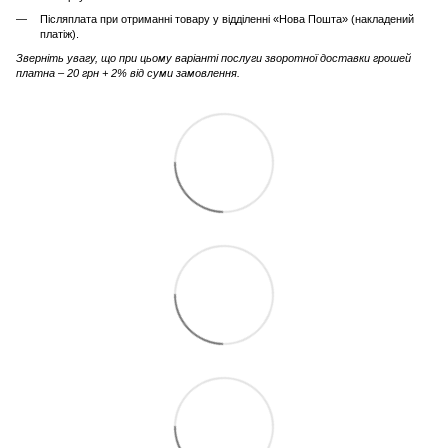
Післяплата при отриманні товару у відділенні «Нова Пошта» (накладений
платіж).
Зверніть увагу, що при цьому варіанті послуги зворотної доставки грошей
платна – 20 грн + 2% від суми замовлення.