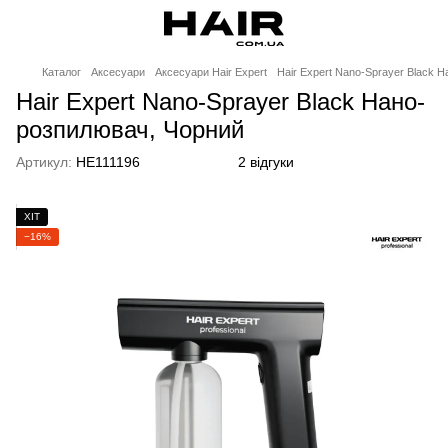
Каталог
Аксесуари
Аксесуари Hair Expert
Hair Expert Nano-Sprayer Black 
Hair Expert Nano-Sprayer Black Нано-
розпилювач, Чорний
Артикул:
HE111196
2 відгуки
ХІТ
−16%