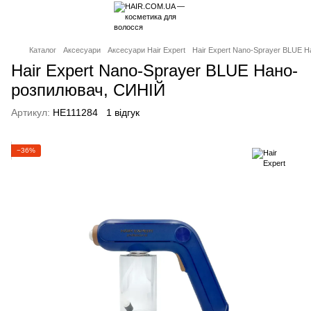
Каталог
Аксесуари
Аксесуари Hair Expert
Hair Expert Nano-Sprayer BLUE 
Hair Expert Nano-Sprayer BLUE Нано-
розпилювач, СИНІЙ
Артикул:
HE111284
1 відгук
−36%