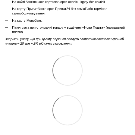
На сайті банківською карткою через сервіс Liqpay без комісії.
На карту Приватбанк через Приват24 без комісії або термінал
самообслуговування.
На карту Монобанк.
Післяплата при отриманні товару у відділенні «Нова Пошта» (накладений
платіж).
Зверніть увагу, що при цьому варіанті послуги зворотної доставки грошей
платна – 20 грн + 2% від суми замовлення.