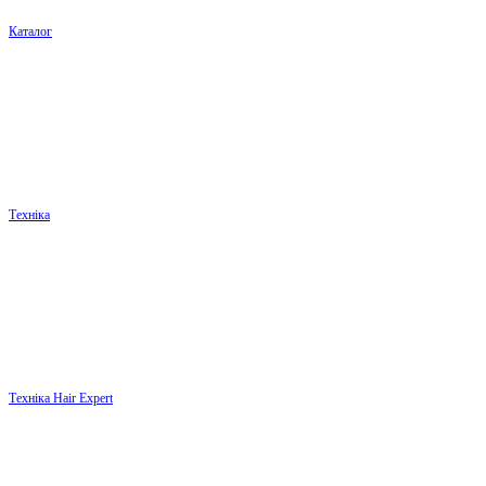
Каталог
Техніка
Техніка Hair Expert