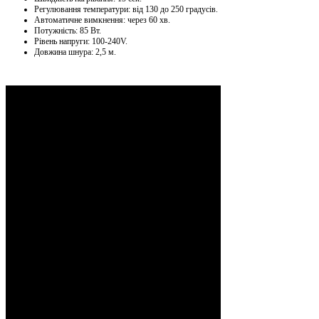
Регулювання температури: від 130 до 250 градусів.
Автоматичне вимкнення: через 60 хв.
Потужність: 85 Вт.
Рівень напруги: 100-240V.
Довжина шнура: 2,5 м.