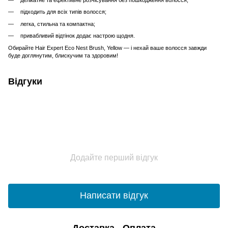
підходить для всіх типів волосся;
легка, стильна та компактна;
привабливий відтінок додає настрою щодня.
Обирайте Hair Expert Eco Nest Brush, Yellow — і нехай ваше волосся завжди
буде доглянутим, блискучим та здоровим!
Відгуки
Додайте перший відгук
Написати відгук