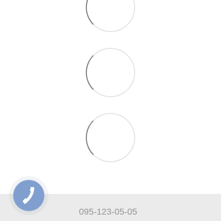
095-123-05-05