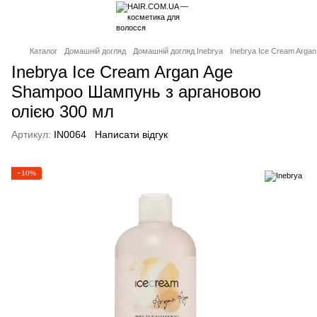
Каталог
Домашній догляд
Домашній догляд Inebrya
Inebrya Ice Cream Arga
Inebrya Ice Cream Argan Age
Shampoo Шампунь з аргановою
олією 300 мл
Артикул:
IN0064
Написати відгук
−10%