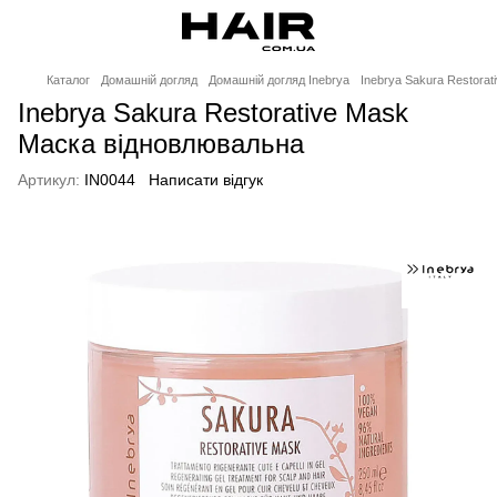
Каталог
Домашній догляд
Домашній догляд Inebrya
Inebrya Sakura Restora
Inebrya Sakura Restorative Mask
Маска відновлювальна
Артикул:
IN0044
Написати відгук