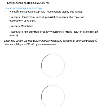
— Безкоштовна доставка від 2500 грн.
Більше інформації про доставку
На сайті банківською карткою через сервіс Liqpay без комісії.
На карту Приватбанк через Приват24 без комісії або термінал
самообслуговування.
На карту Монобанк.
Післяплата при отриманні товару у відділенні «Нова Пошта» (накладений
платіж).
Зверніть увагу, що при цьому варіанті послуги зворотної доставки грошей
платна – 20 грн + 2% від суми замовлення.