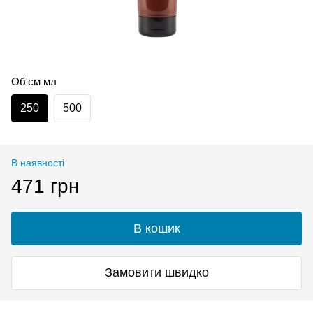
Об'єм мл
250
500
В наявності
471 грн
В кошик
Замовити швидко