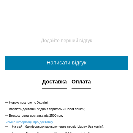
Додайте перший відгук
Написати відгук
Доставка
Оплата
— Новою поштою по Україні;
— Вартість доставки згідно з тарифами Нової пошти;
— Безкоштовна доставка від 2500 грн.
Більше інформації про доставку
На сайті банківською карткою через сервіс Liqpay без комісії.