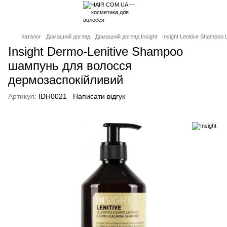
Каталог
Домашній догляд
Домашній догляд Insight
Insight Lenitive Shampo
Insight Dermo-Lenitive Shampoo
шампунь для волосся
дермозаспокійливий
Артикул:
IDH0021
Написати відгук