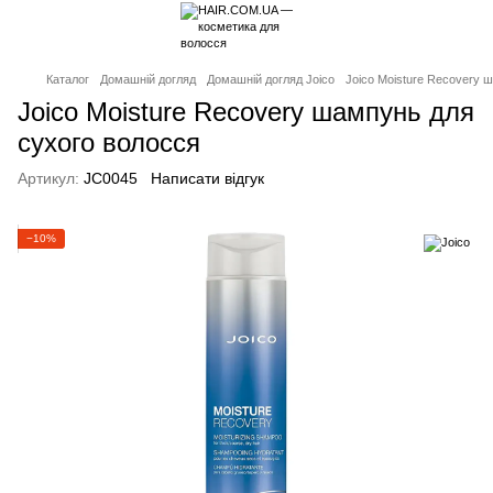
Каталог
Домашній догляд
Домашній догляд Joico
Joico Moisture Recovery 
Joico Moisture Recovery шампунь для
сухого волосся
Артикул:
JC0045
Написати відгук
−10%