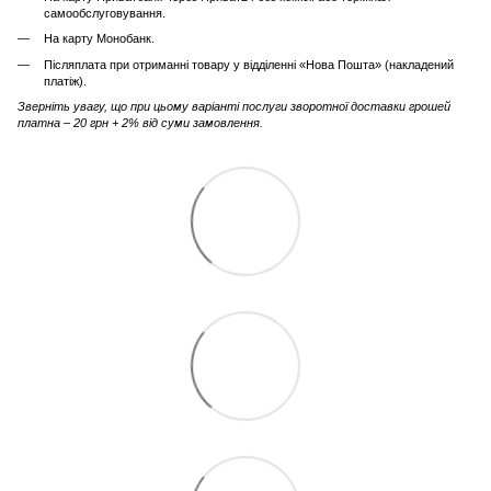
самообслуговування.
На карту Монобанк.
Післяплата при отриманні товару у відділенні «Нова Пошта» (накладений
платіж).
Зверніть увагу, що при цьому варіанті послуги зворотної доставки грошей
платна – 20 грн + 2% від суми замовлення.