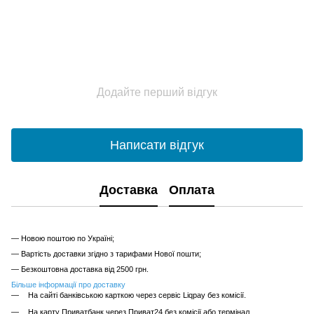
Додайте перший відгук
Написати відгук
Доставка
Оплата
— Новою поштою по Україні;
— Вартість доставки згідно з тарифами Нової пошти;
— Безкоштовна доставка від 2500 грн.
Більше інформації про доставку
На сайті банківською карткою через сервіс Liqpay без комісії.
На карту Приватбанк через Приват24 без комісії або термінал