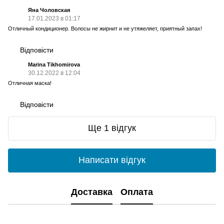
Яна Чоловская
17.01.2023 в 01:17
Отличный кондиционер. Волосы не жирнит и не утяжеляет, приятный запах!
Відповісти
Marina Tikhomirova
30.12.2022 в 12:04
Отличная маска!
Відповісти
Ще 1 відгук
Написати відгук
Доставка
Оплата