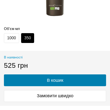
Об'єм мл
1000
350
В наявності
525 грн
В кошик
Замовити швидко