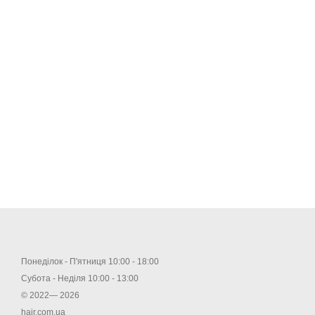
Понеділок - П'ятниця 10:00 - 18:00
Субота - Неділя 10:00 - 13:00
© 2022— 2026
hair.com.ua