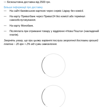
— Безкоштовна доставка від 2500 грн.
Більше інформації про доставку
На сайті банківською карткою через сервіс Liqpay без комісії.
На карту Приватбанк через Приват24 без комісії або термінал
самообслуговування.
На карту Монобанк.
Післяплата при отриманні товару у відділенні «Нова Пошта» (накладений
платіж).
Зверніть увагу, що при цьому варіанті послуги зворотної доставки грошей
платна – 20 грн + 2% від суми замовлення.