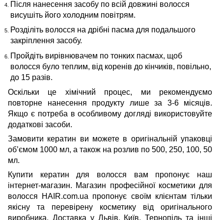
Після нанесення засобу по всій довжині волосся
висушіть його холодним повітрям.
Розділіть волосся на дрібні пасма для подальшого
закріплення засобу.
Пройдіть вирівнювачем по тонких пасмах, щоб
волосся було теплим, від коренів до кінчиків, повільно,
до 15 разів.
Оскільки це хімічний процес, ми рекомендуємо
повторне нанесення продукту лише за 3-6 місяців.
Якщо є потреба в особливому догляді використовуйте
додаткові засоби.
Замовити кератин ви можете в оригінальній упаковці
об’ємом 1000 мл, а також на розлив по 500, 250, 100, 50
мл.
Купити кератин для волосся
вам пропонує наш
інтернет-магазин.
Магазин професійної косметики для
волосся HAIR.com.ua
пропонує своїм клієнтам тільки
якісну та перевірену косметику від оригінального
виробника.
Доставка у Львів, Київ, Тернопіль
та інші